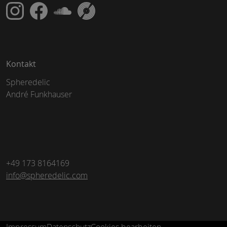
Kontakt
Spheredelic
André Funkhauser
+49 173 8164169
info@spheredelic.com
Impressum
Datenschutz
Cookies bearbeiten