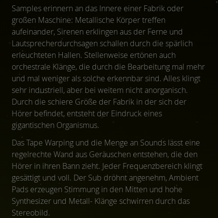
Samples erinnern an das Innere einer Fabrik oder
großen Maschine: Metallische Körper treffen
aufeinander, Sirenen erklingen aus der Ferne und
Lautsprecherdurchsagen schallen durch die spärlich
erleuchteten Hallen. Stellenweise ertönen auch
orchestrale Klänge, die durch die Bearbeitung mal mehr
und mal weniger als solche erkennbar sind. Alles klingt
sehr industriell, aber bei weitem nicht anorganisch.
Durch die schiere Größe der Fabrik in der sich der
Hörer befindet, entsteht der Eindruck eines
gigantischen Organismus.
Das Tape Warping und die Menge an Sounds lässt eine
regelrechte Wand aus Geräuschen entstehen, die den
Hörer in ihren Bann zieht. Jeder Frequenzbereich klingt
gesättigt und voll. Der Sub dröhnt angenehm, Ambient
Pads erzeugen Stimmung in den Mitten und hohe
Synthesizer und Metall- Klänge schwirren durch das
Stereobild.