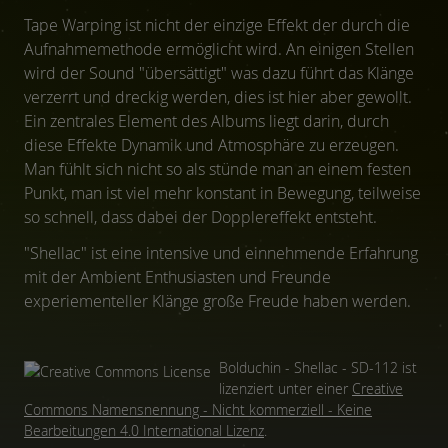
Tape Warping ist nicht der einzige Effekt der durch die
Aufnahmemethode ermöglicht wird. An einigen Stellen
wird der Sound "übersättigt" was dazu führt das Klänge
verzerrt und dreckig werden, dies ist hier aber gewollt.
Ein zentrales Element des Albums liegt darin, durch
diese Effekte Dynamik und Atmosphäre zu erzeugen.
Man fühlt sich nicht so als stünde man an einem festen
Punkt, man ist viel mehr konstant in Bewegung, teilweise
so schnell, dass dabei der Dopplereffekt entsteht.
"Shellac" ist eine intensive und einnehmende Erfahrung
mit der Ambient Enthusiasten und Freunde
experiementeller Klänge große Freude haben werden.
Bolduchin - Shellac - SD-112
ist
lizenziert unter einer
Creative
Commons Namensnennung - Nicht kommerziell - Keine
Bearbeitungen 4.0 International Lizenz
.