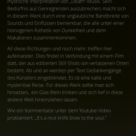
mystische Interpretation von „Death“-Musik. Sein
Bedürfnis aus Genregrenzen auszubrechen, macht sich
in diesem Werk durch eine unglaubliche Bandbreite von
Sounds und Einflüssen bemerkbar, die alle unter einer
homogenen Ästhetik von Dunkelheit und dem
Makaberen zusammenkommen.
All diese Richtungen und noch mehr, treffen hier
aufeinander. Dies findet in Verbindung mit einem Film
statt, der aus editierten Still-Shots von verlassenen Orten
besteht. Ab und an werden per Text Gedankengänge
des Künstlers eingeblendet. Es ist eine kalte und
mysteriöse Reise. Für dieses Werk sollte man sich
hinsetzen, ein Glas Wein trinken und sich tief in diese
andere Welt hineinziehen lassen.
Wie ein Kommentator unter dem Youtube-Video
proklamiert: „It's a nice knife blow to the soul.“