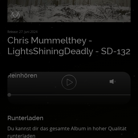
Release: 27. Juni 2024
Chris Mummelthey -
LightsShiningDeadly - SD-132
Reinhören
Runterladen
Du kannst dir das gesamte Album in hoher Qualität
runterladen