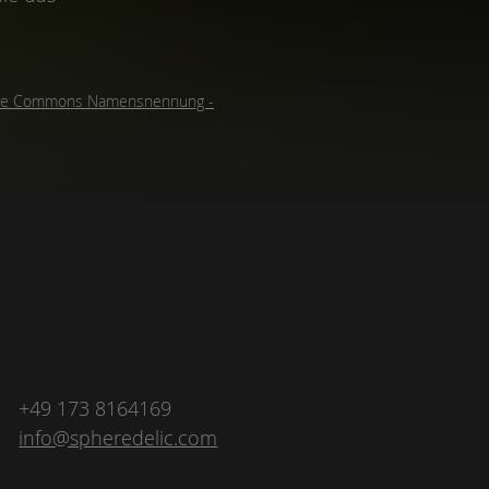
ive Commons Namensnennung -
+49 173 8164169
info@spheredelic.com