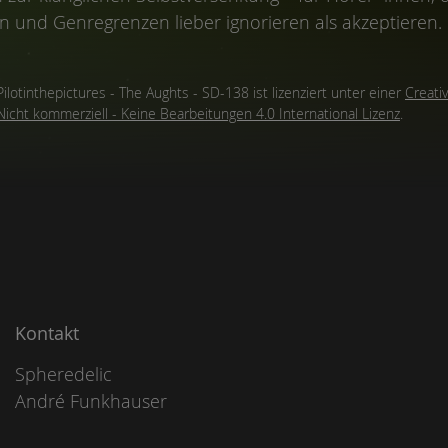
 und Genregrenzen lieber ignorieren als akzeptieren.
Pilotinthepictures - The Aughts - SD-138
ist lizenziert unter einer
Creat
Nicht kommerziell - Keine Bearbeitungen 4.0 International Lizenz
.
Kontakt
Spheredelic
André Funkhauser