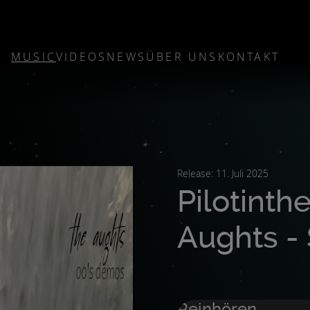
MUSIC
VIDEOS
NEWS
ÜBER UNS
KONTAKT
Release: 11. Juli 2025
Pilotinth
Aughts -
Reinhören