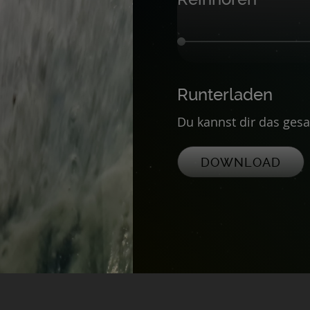
Runterladen
Du kannst dir das ges
DOWNLOAD