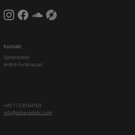
Kontakt
Spheredelic
André Funkhauser
+49 173 8164169
info@spheredelic.com