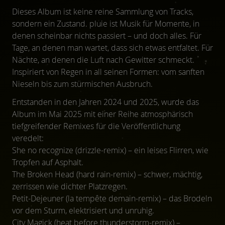
Dieses Album ist keine reine Sammlung von Tracks,
sondern ein Zustand. pluie ist Musik für Momente, in
denen scheinbar nichts passiert – und doch alles. Für
Tage, an denen man wartet, dass sich etwas entfaltet. Für
Nächte, an denen die Luft nach Gewitter schmeckt.
Inspiriert von Regen in all seinen Formen: vom sanften
Nieseln bis zum stürmischen Ausbruch.
Entstanden in den Jahren 2024 und 2025, wurde das
Album im Mai 2025 mit einer Reihe atmosphärisch
tiefgreifender Remixes für die Veröffentlichung
veredelt:
She no recognize (drizzle-remix) – ein leises Flirren, wie
Tropfen auf Asphalt.
The Broken Head (hard rain-remix) – schwer, mächtig,
zerrissen wie dichter Platzregen.
Petit-Dejeuner (la tempête demain-remix) – das Brodeln
vor dem Sturm, elektrisiert und unruhig.
City Magick (heat before thunderstorm-remix) –