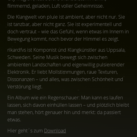
flimmernd, geladen, Luft voller Geheimnisse.
Die Klangwelt von pluie ist ambient, aber nicht nur. Sie
ist tanzbar, aber nicht ganz. Sie ist experimentell und
doch vertraut – wie das Gefühl, wenn etwas im Innern in
Bewegung kommt, noch bevor der Himmel es zeigt.
rikardfvs ist Komponist und Klangkünstler aus Uppsala,
Schweden. Seine Musik bewegt sich zwischen
ambienten Landschaften und eigenwillig pulsierender
Elektronik. Er liebt Mollstimmungen, raue Texturen,
Dissonanzen – und alles, was zwischen Schönheit und
Verstörung liegt.
Ein Album wie ein Regenschauer: Man kann es laufen
lassen, sich davon einhüllen lassen – und plötzlich bleibt
man stehen, hört genauer hin und merkt: da passiert
etwas.
Hier geht´s zum
Download