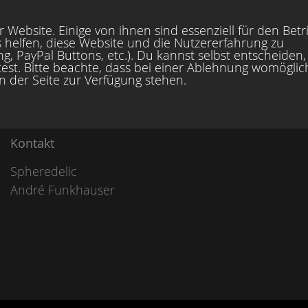
 Website. Einige von ihnen sind essenziell für den Betr
 helfen, diese Website und die Nutzererfahrung zu
, PayPal Buttons, etc.). Du kannst selbst entscheiden,
est. Bitte beachte, dass bei einer Ablehnung womöglic
en der Seite zur Verfügung stehen.
Kontakt
Spheredelic
André Funkhauser