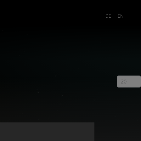
DE
EN
Anzeige #