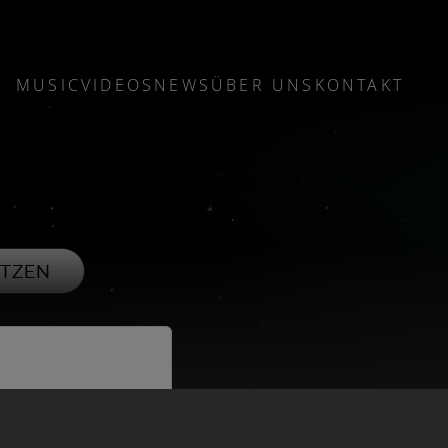
Sprache auswählen
MUSIC
VIDEOS
NEWS
ÜBER UNS
KONTAKT
TZEN