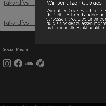
Wir benutzen Cookies
Rikardfvs - Pluie EP - SD-140
Wir nutzen Cookies auf unserer
der Seite, während andere uns
verbessern (Youtube Einbindung
Rikardfvs - Pluie EP - SD-140
du die Cookies zulassen möcht
nicht mehr alle Funktionalität
Social Media