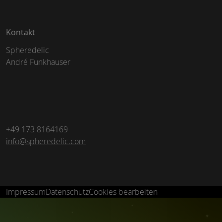
Kontakt
Spheredelic
André Funkhauser
+49 173 8164169
info@spheredelic.com
Impressum
Datenschutz
Cookies bearbeiten