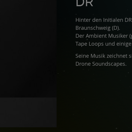
DR
Hinter den Initialen DR
Braunschweig (D).
Der Ambient Musiker (g
Tape Loops und einige d
Seine Musik zeichnet 
Drone Soundscapes.