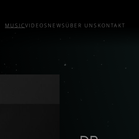
MUSIC
VIDEOS
NEWS
ÜBER UNS
KONTAKT