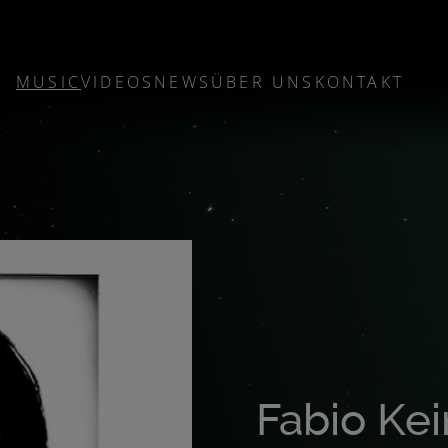
MUSIC
VIDEOS
NEWS
ÜBER UNS
KONTAKT
Fabio Kei