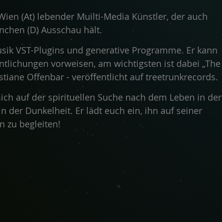
 Wien (At) lebender Muilti-Media Künstler, der auch
nchen (D) Ausschau hält.
Musik VST-Plugins und generative Programme. Er kann
ntlichungen vorweisen, am wichtigsten ist dabei „The
tiane Offenbar - veröffentlicht auf treetrunkrecords.
sich auf der spirituellen Suche nach dem Leben in der
n der Dunkelheit. Er lädt euch ein, ihn auf seiner
 zu begleiten!