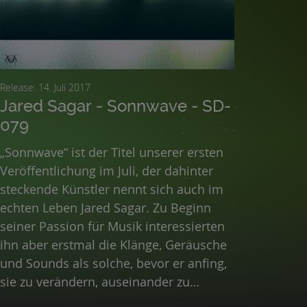
Release: 14. Juli 2017
Jared Sagar - Sonnwave - SD-
079
„Sonnwave“ ist der Titel unserer ersten
Veröffentlichung im Juli, der dahinter
steckende Künstler nennt sich auch im
echten Leben Jared Sagar. Zu Beginn
seiner Passion für Musik interessierten
ihn aber erstmal die Klänge, Geräusche
und Sounds als solche, bevor er anfing,
sie zu verändern, auseinander zu
nehmen und sie neu zu arrangieren, den