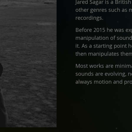
Jared Sagar is a Briti
other genres such as m
recordings.
Before 2015 he was ex
manipulation of sound
it. As a starting point
then manipulates them
Most works are minima
sounds are evolving, ne
always motion and prog