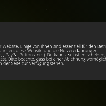
 Website. Einige von ihnen sind essenziell für den Betr
 helfen, diese Website und die Nutzererfahrung zu
, PayPal Buttons, etc.). Du kannst selbst entscheiden,
est. Bitte beachte, dass bei einer Ablehnung womöglic
en der Seite zur Verfügung stehen.