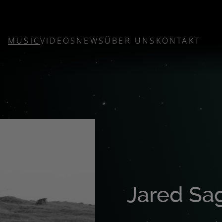
MUSIC
VIDEOS
NEWS
ÜBER UNS
KONTAKT
Jared Sa