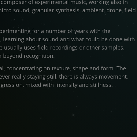
sh composer of experimental music, working also in
icro sound, granular synthesis, ambient, drone, field
perimenting for a number of years with the
, learning about sound and what could be done with
 he usually uses field recordings or other samples,
 beyond recognition.
l, concentrating on texture, shape and form. The
ver really staying still, there is always movement,
ression, mixed with intensity and stillness.