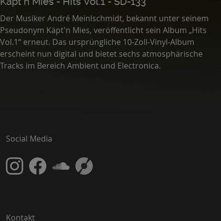
Käpt´n Mies - Hits Vol.1 - SD-133
Der Musiker André Meinlschmidt, bekannt unter seinem
Pseudonym Käpt'n Mies, veröffentlicht sein Album „Hits
Vol.1“ erneut. Das ursprüngliche 10-Zoll-Vinyl-Album
erscheint nun digital und bietet sechs atmosphärische
Tracks im Bereich Ambient und Electronica.
Social Media
Kontakt