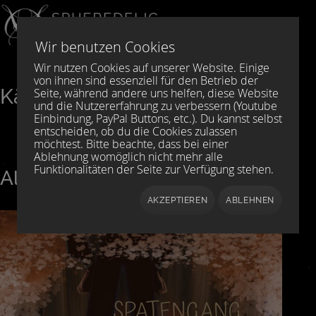
Sprache auswählen
DE
EN
Wir benutzen Cookies
Wir nutzen Cookies auf unserer Website. Einige
von ihnen sind essenziell für den Betrieb der
Käpt´n Mies
Seite, während andere uns helfen, diese Website
und die Nutzererfahrung zu verbessern (Youtube
Einbindung, PayPal Buttons, etc.). Du kannst selbst
entscheiden, ob du die Cookies zulassen
möchtest. Bitte beachte, dass bei einer
Ablehnung womöglich nicht mehr alle
Funktionalitäten der Seite zur Verfügung stehen.
Alle Alben von Käpt´n Mies
AKZEPTIEREN
ABLEHNEN