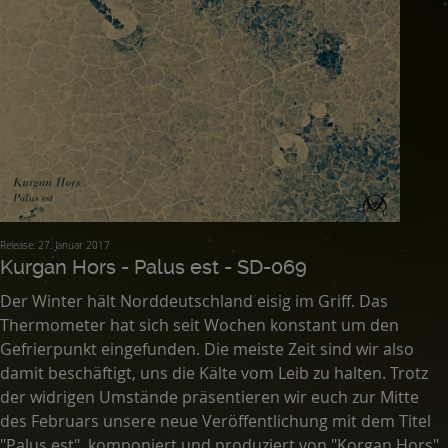
Release: 27. Januar 2017
Kurgan Hors - Palus est - SD-069
Der Winter hält Norddeutschland eisig im Griff. Das
Thermometer hat sich seit Wochen konstant um den
Gefrierpunkt eingefunden. Die meiste Zeit sind wir also
damit beschäftigt, uns die Kälte vom Leib zu halten. Trotz
der widrigen Umstände präsentieren wir euch zur Mitte
des Februars unsere neue Veröffentlichung mit dem Titel
"Palus est", komponiert und produziert von "Korgan Hors".