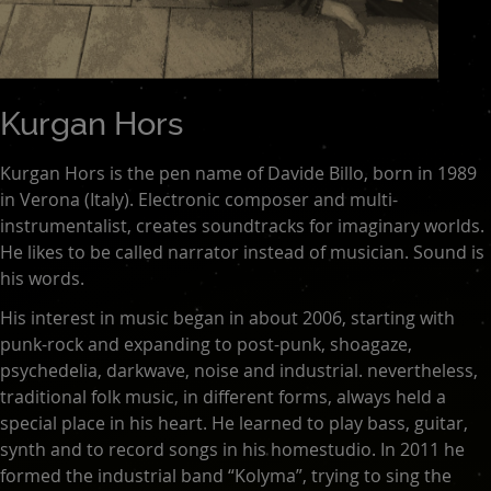
Kurgan Hors
Kurgan Hors is the pen name of Davide Billo, born in 1989
in Verona (Italy). Electronic composer and multi-
instrumentalist, creates soundtracks for imaginary worlds.
He likes to be called narrator instead of musician. Sound is
his words.
His interest in music began in about 2006, starting with
punk-rock and expanding to post-punk, shoagaze,
psychedelia, darkwave, noise and industrial. nevertheless,
traditional folk music, in different forms, always held a
special place in his heart. He learned to play bass, guitar,
synth and to record songs in his homestudio. In 2011 he
formed the industrial band “Kolyma”, trying to sing the