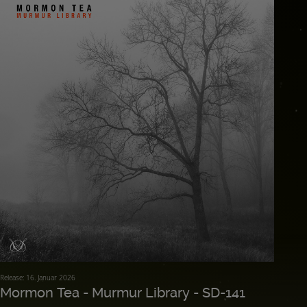
Release: 16. Januar 2026
Mormon Tea - Murmur Library - SD-141