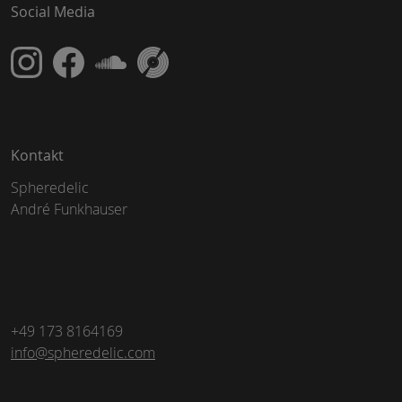
Social Media
Kontakt
Spheredelic
André Funkhauser
+49 173 8164169
info@spheredelic.com