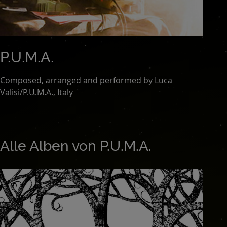
P.U.M.A.
Composed, arranged and performed by Luca
Valisi/P.U.M.A., Italy
Alle Alben von P.U.M.A.