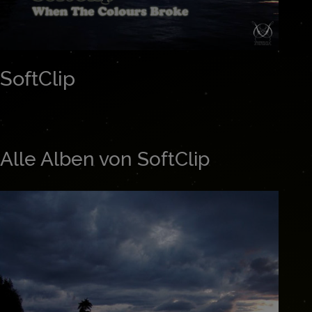
SoftClip
Alle Alben von SoftClip