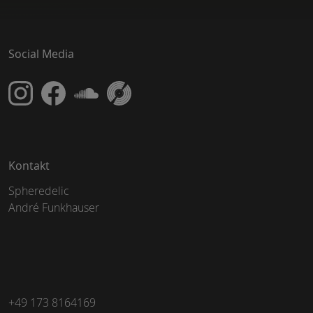
Social Media
Kontakt
Spheredelic
André Funkhauser
+49 173 8164169