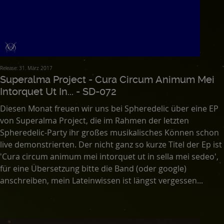
Release: 31. März 2017
Superalma Project - Cura Circum Animum Mei
Intorquet Ut In... - SD-072
Diesen Monat freuen wir uns bei Spheredelic über eine EP
von Superalma Project, die im Rahmen der letzten
Spheredelic-Party ihr großes musikalisches Können schon
live demonstrierten. Der nicht ganz so kurze Titel der Ep ist
'Cura circum animum mei intorquet ut in sella mei sedeo',
für eine Übersetzung bitte die Band (oder google)
anschreiben, mein Lateinwissen ist längst vergessen...