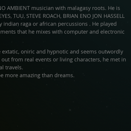
HNO AMBIENT musician with malagasy roots. He is
REYES, TUU, STEVE ROACH, BRIAN ENO JON HASSELL
indian raga or african percussions . He played
uments that he mixes with computer and electronic
e extatic, oniric and hypnotic and seems outwordly
out from real events or living characters, he met in
al travels.
be more amazing than dreams.