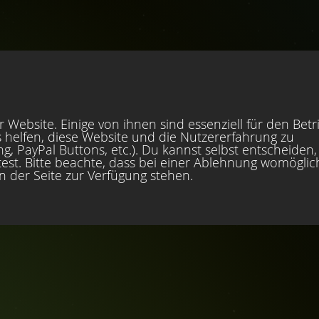
 Website. Einige von ihnen sind essenziell für den Betr
 helfen, diese Website und die Nutzererfahrung zu
, PayPal Buttons, etc.). Du kannst selbst entscheiden,
est. Bitte beachte, dass bei einer Ablehnung womöglic
en der Seite zur Verfügung stehen.