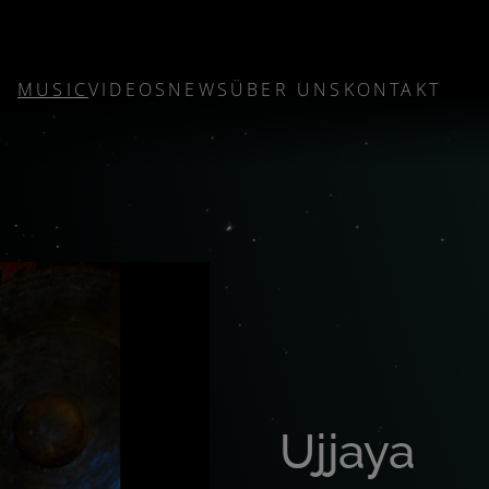
MUSIC
VIDEOS
NEWS
ÜBER UNS
KONTAKT
Ujjaya