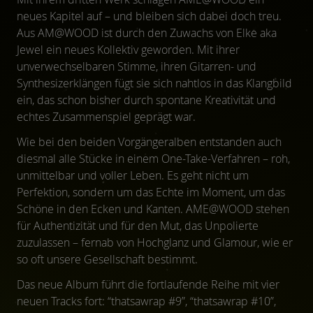
neues Kapitel auf – und bleiben sich dabei doch treu.
Aus AM@WOOD ist durch den Zuwachs von Elke aka
Jewel ein neues Kollektiv geworden. Mit ihrer
unverwechselbaren Stimme, ihren Gitarren- und
Synthesizerklängen fügt sie sich nahtlos in das Klangbild
ein, das schon bisher durch spontane Kreativität und
echtes Zusammenspiel geprägt war.
Wie bei den beiden Vorgängeralben entstanden auch
diesmal alle Stücke in einem One-Take-Verfahren – roh,
unmittelbar und voller Leben. Es geht nicht um
Perfektion, sondern um das Echte im Moment, um das
Schöne in den Ecken und Kanten. AME@WOOD stehen
für Authentizität und für den Mut, das Unpolierte
zuzulassen – fernab von Hochglanz und Glamour, wie er
so oft unsere Gesellschaft bestimmt.
Das neue Album führt die fortlaufende Reihe mit vier
neuen Tracks fort: “thatsawrap #9”, “thatsawrap #10”,