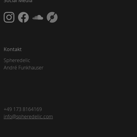
Social Media
Kontakt
Spheredelic
André Funkhauser
+49 173 8164169
info@spheredelic.com