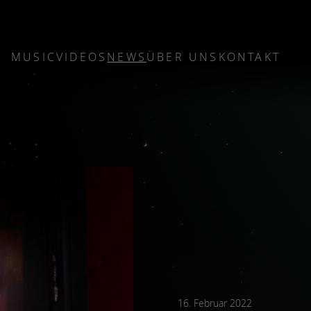
MUSIC
VIDEOS
NEWS
ÜBER UNS
KONTAKT
16. Februar 2022