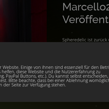
Marcello
Veröffen
Spheredelic ist zurück
sphärischen, aber doc
 Website. Einige von ihnen sind essenziell für den Betr
 helfen, diese Website und die Nutzererfahrung zu
, PayPal Buttons, etc.). Du kannst selbst entscheiden,
est. Bitte beachte, dass bei einer Ablehnung womöglic
en der Seite zur Verfügung stehen.