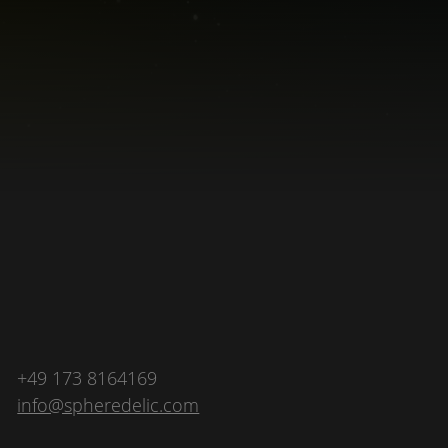
+49 173 8164169
info@spheredelic.com