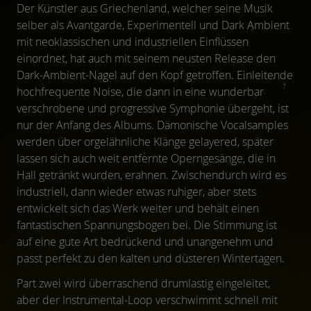
Der Künstler aus Griechenland, welcher seine Musik
selber als Avantgarde, Experimentell und Dark Ambient
mit neoklassischen und industriellen Einflüssen
einordnet, hat auch mit seinem neusten Release den
Dark-Ambient-Nagel auf den Kopf getroffen. Einleitende
hochfrequente Noise, die dann in eine wunderbar
verschrobene und progressive Symphonie übergeht, ist
nur der Anfang des Albums. Dämonische Vocalsamples
werden über orgelähnliche Klänge gelayered, später
lassen sich auch weit entfernte Operngesänge, die in
Hall getränkt wurden, erahnen. Zwischendurch wird es
industriell, dann wieder etwas ruhiger, aber stets
entwickelt sich das Werk weiter und behält einen
fantastischen Spannungsbogen bei. Die Stimmung ist
auf eine gute Art bedrückend und unangenehm und
passt perfekt zu den kalten und düsteren Wintertagen.
Part zwei wird überraschend drumlastig eingeleitet,
aber der Instrumental-Loop verschwimmt schnell mit