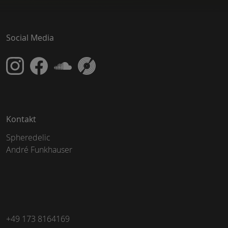
Social Media
Kontakt
Spheredelic
André Funkhauser
+49 173 8164169