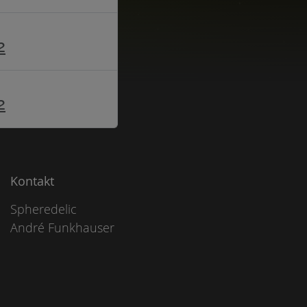
2
2
Kontakt
Spheredelic
André Funkhauser