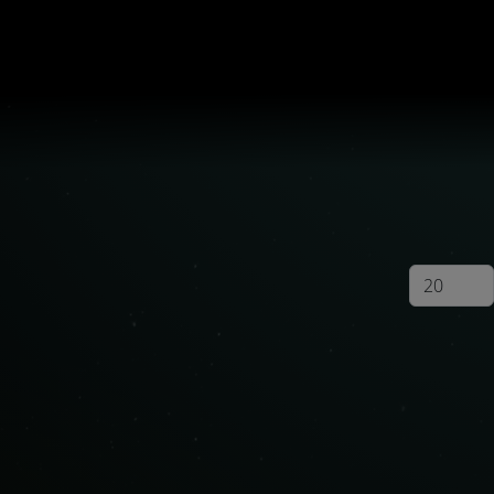
Anzeige #