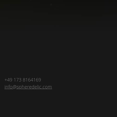
+49 173 8164169
info@spheredelic.com