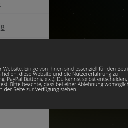
9
38
38
 Website. Einige von ihnen sind essenziell für den Betr
 helfen, diese Website und die Nutzererfahrung zu
, PayPal Buttons, etc.). Du kannst selbst entscheiden,
est. Bitte beachte, dass bei einer Ablehnung womöglic
en der Seite zur Verfügung stehen.