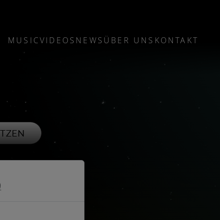
MUSIC
VIDEOS
NEWS
ÜBER UNS
KONTAKT
TZEN
9