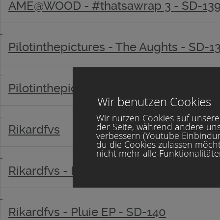
AME@WOOD - #thatsawrap 3 - SD-13
Pilotinthepictures - The Aughts - SD-1
Pilotinthepictures - The Aughts - SD-1
Wir benutzen Cookies
Wir nutzen Cookies auf unserer
der Seite, während andere uns
Rikardfvs
verbessern (Youtube Einbindung
du die Cookies zulassen möcht
nicht mehr alle Funktionalität
Rikardfvs - Pluie EP - SD-140
Rikardfvs - Pluie EP - SD-140