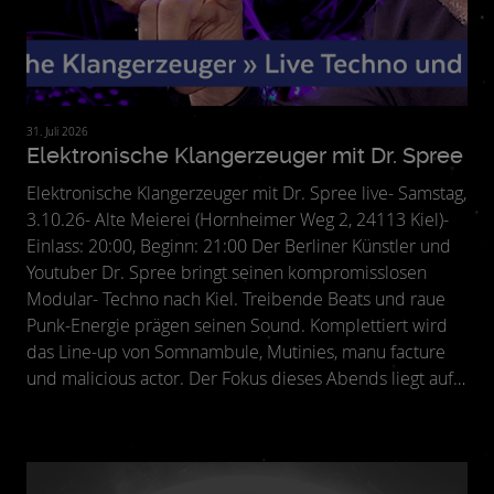
31. Juli 2026
Elektronische Klangerzeuger mit Dr. Spree
Elektronische Klangerzeuger mit Dr. Spree live- Samstag,
3.10.26- Alte Meierei (Hornheimer Weg 2, 24113 Kiel)-
Einlass: 20:00, Beginn: 21:00 Der Berliner Künstler und
Youtuber Dr. Spree bringt seinen kompromisslosen
Modular- Techno nach Kiel. Treibende Beats und raue
Punk-Energie prägen seinen Sound. Komplettiert wird
das Line-up von Somnambule, Mutinies, manu facture
und malicious actor. Der Fokus dieses Abends liegt auf
Live-Techno – direkt, spontan und voller Energie. Ein
intensives Erlebnis zwischen Clubkultur, Experiment
und Tanzfläche.