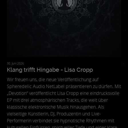
30. Juni 2026
Klang trifft Hingabe - Lisa Cropp
Wir freuen uns, die neue Veröffentlichung auf
Spheredelic Audio NetLabel präsentieren zu dürfen. Mit
„Devotion“ veröffentlicht Lisa Cropp eine eindrucksvolle
EP mit drei atmosphärischen Tracks, die weit über
klassische elektronische Musik hinausgehen. Als
vielseitige Künstlerin, DJ, Produzentin und Live-
Performerin verbindet sie hypnotische Rhythmen mit
kulturellen Einflüssen, spiritueller Tiefe und einer klaren