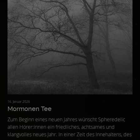
16. Januar 2026
Mormonen Tee
Zum Beginn eines neuen Jahres wünscht Spheredelic
allen Hörer:innen ein friedliches, achtsames und
klangvolles neues Jahr. In einer Zeit des Innehaltens, des