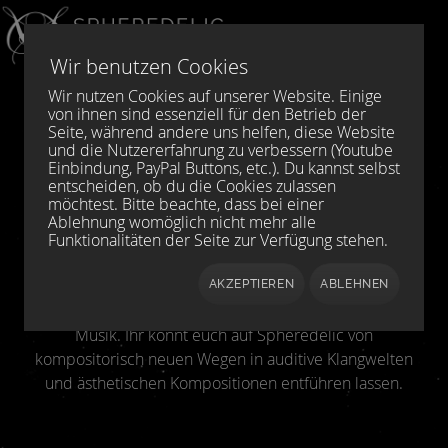
Sprache auswählen
DE
EN
Wir benutzen Cookies
Wir nutzen Cookies auf unserer Website. Einige
von ihnen sind essenziell für den Betrieb der
Willkommen bei Spheredelic,
Seite, während andere uns helfen, diese Website
und die Nutzererfahrung zu verbessern (Youtube
dem Netlabel für Ambient,
Einbindung, PayPal Buttons, etc.). Du kannst selbst
entscheiden, ob du die Cookies zulassen
Avantgarde und
möchtest. Bitte beachte, dass bei einer
Ablehnung womöglich nicht mehr alle
Experimentelle Musik.
Funktionalitäten der Seite zur Verfügung stehen.
Das Netlabel Spheredelic veröffentlicht Musik aus den
AKZEPTIEREN
ABLEHNEN
Bereichen Ambient, Avantgarde und experimentelle
Musik. Ihr könnt euch auf Spheredelic von
kompositorisch neuen Wegen in auditive Klangwelten
und ästhetischen Kompositionen entführen lassen.