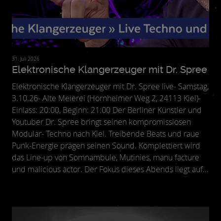
31. Juli 2026
Elektronische Klangerzeuger mit Dr. Spree
Elektronische Klangerzeuger mit Dr. Spree live- Samstag,
3.10.26- Alte Meierei (Hornheimer Weg 2, 24113 Kiel)-
Einlass: 20:00, Beginn: 21:00 Der Berliner Künstler und
Youtuber Dr. Spree bringt seinen kompromisslosen
Modular- Techno nach Kiel. Treibende Beats und raue
Punk-Energie prägen seinen Sound. Komplettiert wird
das Line-up von Somnambule, Mutinies, manu facture
und malicious actor. Der Fokus dieses Abends liegt auf
Live-Techno – direkt, spontan und voller Energie. Ein
intensives Erlebnis zwischen Clubkultur, Experiment
und Tanzfläche.