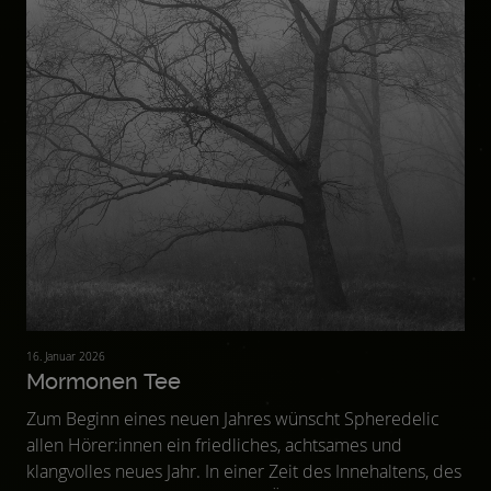
16. Januar 2026
Mormonen Tee
Zum Beginn eines neuen Jahres wünscht Spheredelic
allen Hörer:innen ein friedliches, achtsames und
klangvolles neues Jahr. In einer Zeit des Innehaltens, des