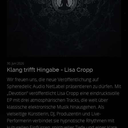
30. Juni 2026
Klang trifft Hingabe - Lisa Cropp
Wir freuen uns, die neue Veröffentlichung auf
Spheredelic Audio NetLabel präsentieren zu dürfen. Mit
„Devotion“ veröffentlicht Lisa Cropp eine eindrucksvolle
EP mit drei atmosphärischen Tracks, die weit über
klassische elektronische Musik hinausgehen. Als
vielseitige Künstlerin, DJ, Produzentin und Live-
Performerin verbindet sie hypnotische Rhythmen mit
kulturellen Einflüssen, spiritueller Tiefe und einer klaren