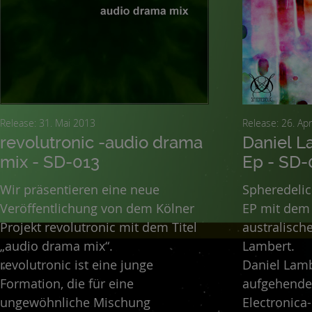
Release: 31. Mai 2013
Release: 26
revolutronic -audio drama
Daniel L
mix - SD-013
Ep - SD-
Wir präsentieren eine neue
Spheredelic
Veröffentlichung von dem Kölner
EP mit dem 
Projekt revolutronic mit dem Titel
australisch
„audio drama mix“.
Lambert.
revolutronic ist eine junge
Daniel Lamb
Formation, die für eine
aufgehende
ungewöhnliche Mischung
Electronica-Firma