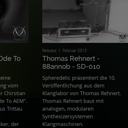
Release: 1. Februar 2013
 Ode To
Thomas Rehnert -
88annob - SD-010
 eine
Spheredelic präsentiert die 10.
hung vom
Veröffentlichung aus dem
r Chirstian
Klanglabor von Thomas Rehnert.
Ode To AEM".
Thomas Rehnert baut mit
aus Trittau
analogen, modularen
Synthesizersystemen
ker, der
Klangmaschinen.