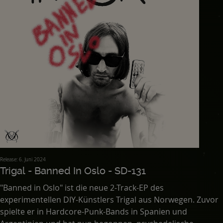
Release: 6. Juni 2024
Trigal - Banned In Oslo - SD-131
"Banned in Oslo" ist die neue 2-Track-EP des
experimentellen DIY-Künstlers Trigal aus Norwegen. Zuvor
spielte er in Hardcore-Punk-Bands in Spanien und