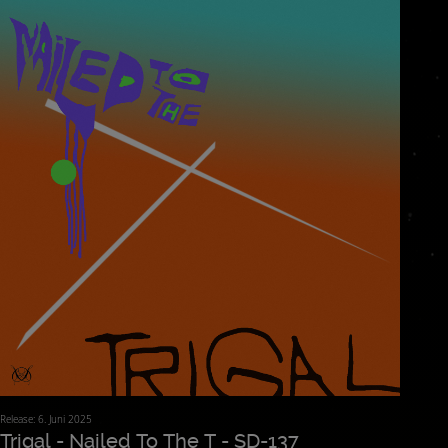
Release: 6. Juni 2025
Trigal - Nailed To The T - SD-137