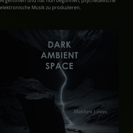
Argentinien und hat nun begonnen, psychedelische
elektronische Musik zu produzieren.