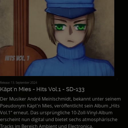
Release: 13. September 2024
Käpt´n Mies - Hits Vol.1 - SD-133
Der Musiker André Meinlschmidt, bekannt unter seinem
Pseudonym Käpt'n Mies, veröffentlicht sein Album „Hits
Vol.1“ erneut. Das ursprüngliche 10-Zoll-Vinyl-Album
erscheint nun digital und bietet sechs atmosphärische
Tracks im Bereich Ambient und Electronica.