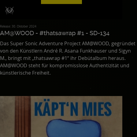
Release: 30. Oktober 2024
AM@WOOD - #thatsawrap #1 - SD-134
Das Super Sonic Adventure Project AM@WOOD, gegründet
von den Künstlern André R. Asana Funkhauser und Sigyn
M., bringt mit „thatsawrap #1“ ihr Debütalbum heraus.
AM@WOOD steht für kompromisslose Authentizität und
künstlerische Freiheit.